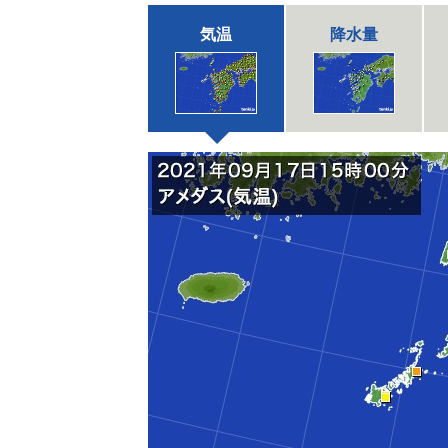
気温
降水量