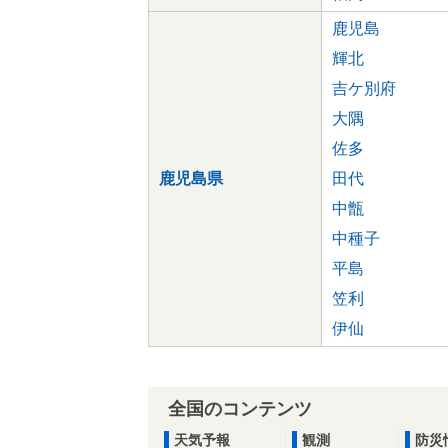
鹿児島
輝北
吉ケ別府
大隅
佐多
鹿児島県
田代
中甑
中種子
平島
笠利
伊仙
全国のコンテンツ
天気予報
観測
防災