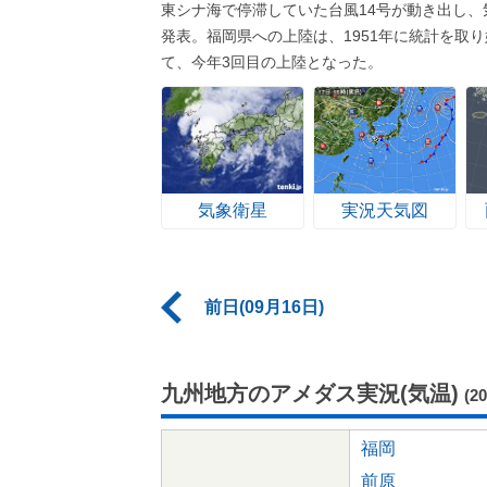
東シナ海で停滞していた台風14号が動き出し、
発表。福岡県への上陸は、1951年に統計を取り
て、今年3回目の上陸となった。
気象衛星
実況天気図
前日(09月16日)
九州地方のアメダス実況(気温)
(2
福岡
前原