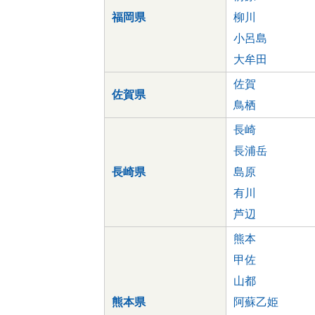
福岡県
柳川
小呂島
大牟田
佐賀
佐賀県
鳥栖
長崎
長浦岳
長崎県
島原
有川
芦辺
熊本
甲佐
山都
熊本県
阿蘇乙姫