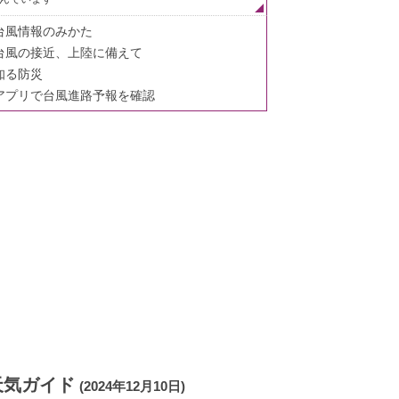
台風情報のみかた
台風の接近、上陸に備えて
知る防災
アプリで台風進路予報を確認
天気ガイド
(2024年12月10日)