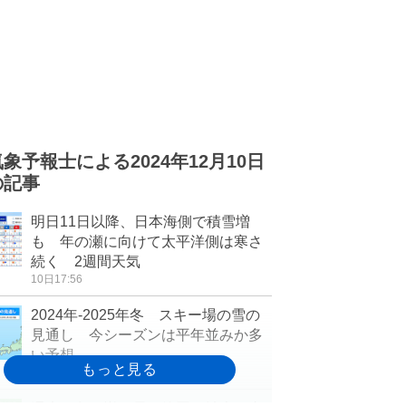
気象予報士による2024年12月10日
の記事
明日11日以降、日本海側で積雪増
も 年の瀬に向けて太平洋側は寒さ
続く 2週間天気
10日17:56
2024年-2025年冬 スキー場の雪の
見通し 今シーズンは平年並みか多
い予想
10日17:47