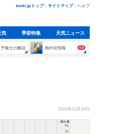
tenki.jpトップ
｜
サイトマップ
｜
ヘルプ
天気
季節特集
天気ニュース
象予報士の解説
熱中症情報
注目
2024年12月10日