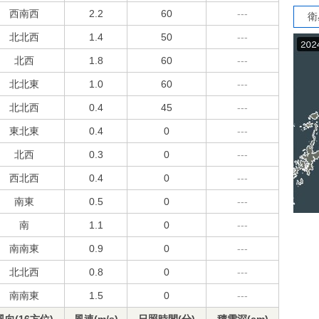
西南西
2.2
60
---
衛
北北西
1.4
50
---
北西
1.8
60
---
北北東
1.0
60
---
北北西
0.4
45
---
東北東
0.4
0
---
北西
0.3
0
---
西北西
0.4
0
---
南東
0.5
0
---
南
1.1
0
---
南南東
0.9
0
---
北北西
0.8
0
---
南南東
1.5
0
---