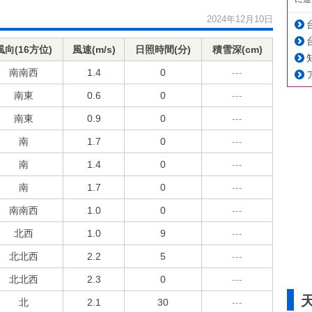
2024年12月10日
風向(16方位)
風速(m/s)
日照時間(分)
積雪深(cm)
南南西
1.4
0
---
南東
0.6
0
---
南東
0.9
0
---
南
1.7
0
---
南
1.4
0
---
南
1.7
0
---
南南西
1.0
0
---
北西
1.0
9
---
北北西
2.2
5
---
北北西
2.3
0
---
北
2.1
30
---