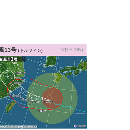
風13号
(ドルフィン)
07日06:00現在