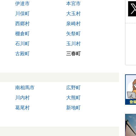
伊達市
本宮市
川俣町
大玉村
西郷村
泉崎村
棚倉町
矢祭町
石川町
玉川村
古殿町
三春町
南相馬市
広野町
川内村
大熊町
葛尾村
新地町