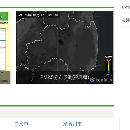
いわ
会津
PM2.5分布予測(福島県)
白河市
須賀川市