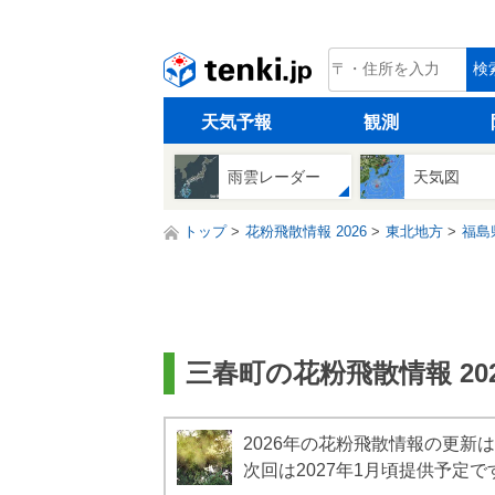
tenki.jp
検
天気予報
観測
雨雲レーダー
天気図
トップ
花粉飛散情報 2026
東北地方
福島
三春町の花粉飛散情報 202
2026年の花粉飛散情報の更新
次回は2027年1月頃提供予定で