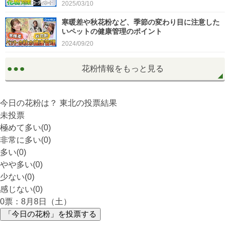
2025/03/10
寒暖差や秋花粉など、季節の変わり目に注意した
いペットの健康管理のポイント
2024/09/20
花粉情報をもっと見る
今日の花粉は？
東北
の投票結果
未投票
極めて多い(0)
非常に多い(0)
多い(0)
やや多い(0)
少ない(0)
感じない(0)
0
票：8月8日（土）
「今日の花粉」を投票する