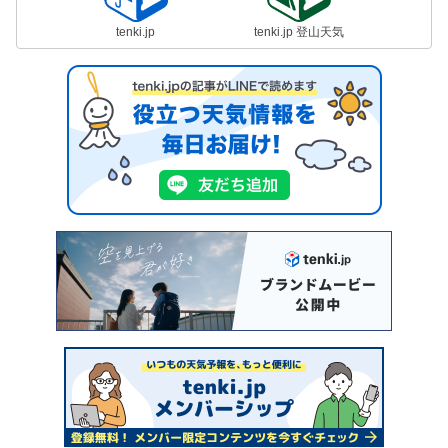
tenki.jp
tenki.jp 登山天気