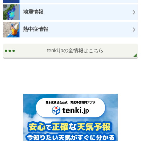
地震情報
熱中症情報
tenki.jpの全情報はこちら