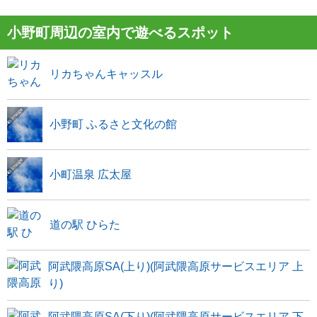
小野町周辺の室内で遊べるスポット
リカちゃんキャッスル
小野町 ふるさと文化の館
小町温泉 広太屋
道の駅 ひらた
阿武隈高原SA(上り)(阿武隈高原サービスエリア 上
り)
阿武隈高原SA(下り)(阿武隈高原サービスエリア 下