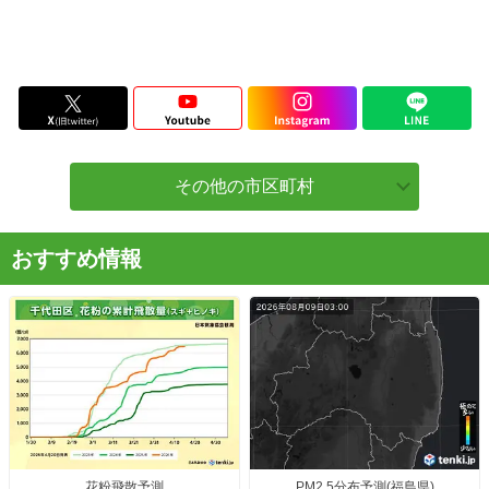
その他の市区町村
おすすめ情報
花粉飛散予測
PM2.5分布予測(福島県)