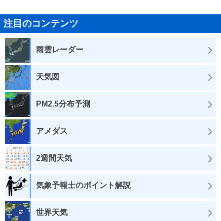
注目のコンテンツ
雨雲レーダー
天気図
PM2.5分布予測
アメダス
2週間天気
気象予報士のポイント解説
世界天気