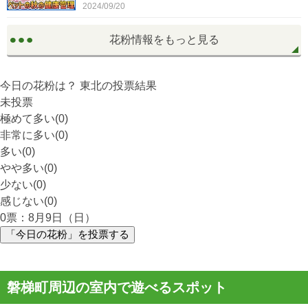
2024/09/20
花粉情報をもっと見る
今日の花粉は？
東北
の投票結果
未投票
極めて多い(0)
非常に多い(0)
多い(0)
やや多い(0)
少ない(0)
感じない(0)
0
票：8月9日（日）
「今日の花粉」を投票する
磐梯町周辺の室内で遊べるスポット