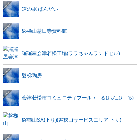
道の駅 ばんだい
磐梯山慧日寺資料館
羅羅屋会津若松工場(ララちゃんランドセル)
磐梯陶房
会津若松市コミュニティプール ♪～る(おんぷ～る)
磐梯山SA(下り)(磐梯山サービスエリア 下り)