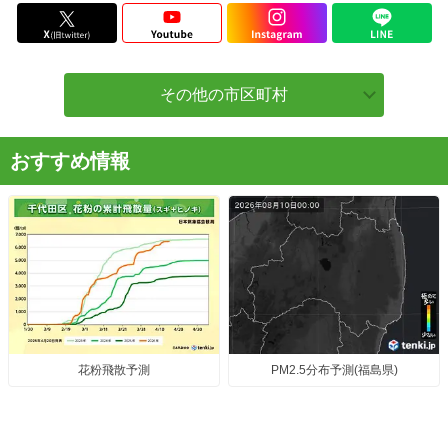
その他の市区町村
おすすめ情報
花粉飛散予測
PM2.5分布予測(福島県)