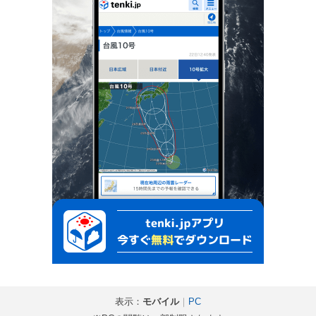
表示：
モバイル
｜
PC