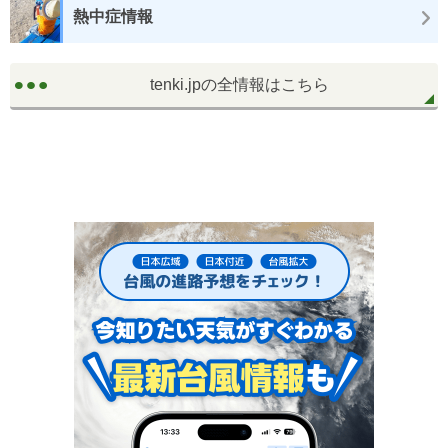
熱中症情報
tenki.jpの全情報はこちら