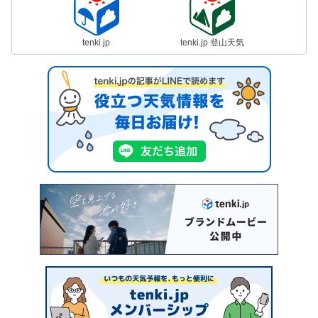
tenki.jp
tenki.jp 登山天気