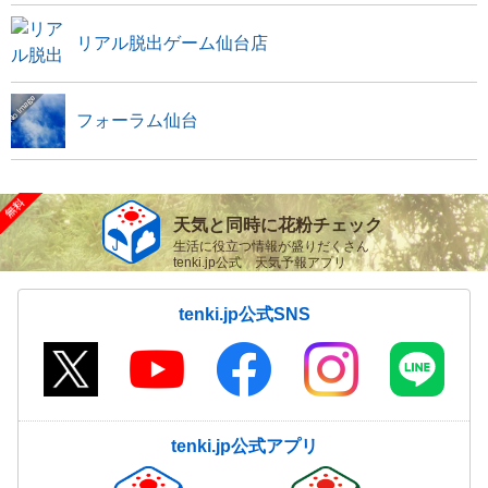
リアル脱出ゲーム仙台店
フォーラム仙台
天気と同時に花粉チェック
生活に役立つ情報が盛りだくさん
tenki.jp公式 天気予報アプリ
tenki.jp公式SNS
tenki.jp公式アプリ