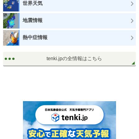
世界天気
地震情報
熱中症情報
tenki.jpの全情報はこちら