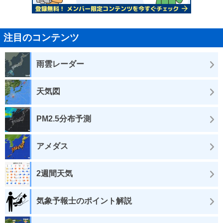
注目のコンテンツ
雨雲レーダー
天気図
PM2.5分布予測
アメダス
2週間天気
気象予報士のポイント解説