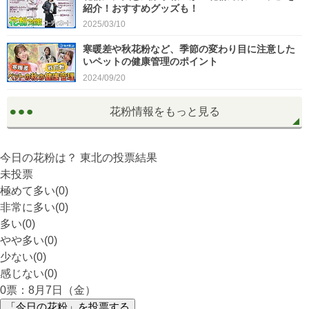
紹介！おすすめグッズも！
2025/03/10
寒暖差や秋花粉など、季節の変わり目に注意した
いペットの健康管理のポイント
2024/09/20
花粉情報をもっと見る
今日の花粉は？
東北
の投票結果
未投票
極めて多い(0)
非常に多い(0)
多い(0)
やや多い(0)
少ない(0)
感じない(0)
0
票：8月7日（金）
「今日の花粉」を投票する