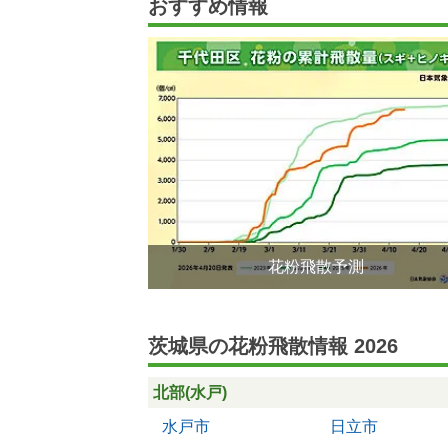
おすすめ情報
花粉飛散予測
茨城県の花粉飛散情報 2026
北部(水戸)
水戸市
日立市