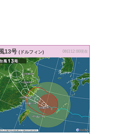
風13号
(ドルフィン)
08日12:00現在