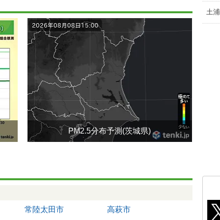
土浦
PM2.5分布予測(茨城県)
常陸太田市
高萩市