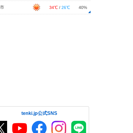
市
34℃
/
26℃
40%
tenki.jp公式SNS