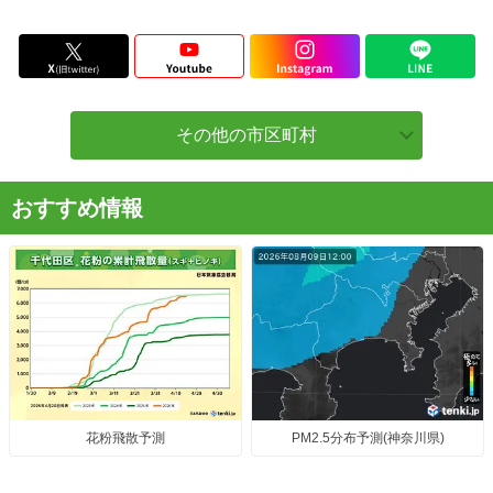
その他の市区町村
おすすめ情報
花粉飛散予測
PM2.5分布予測(神奈川県)