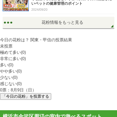
いペットの健康管理のポイント
2024/09/20
花粉情報をもっと見る
今日の花粉は？
関東・甲信
の投票結果
未投票
極めて多い(0)
非常に多い(0)
多い(0)
やや多い(0)
少ない(0)
感じない(0)
0
票：8月9日（日）
「今日の花粉」を投票する
横浜市金沢区周辺の室内で遊べるスポット