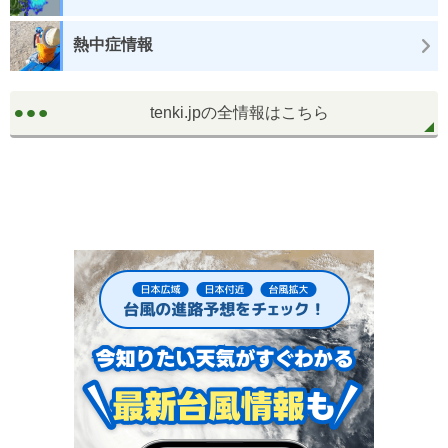
熱中症情報
tenki.jpの全情報はこちら