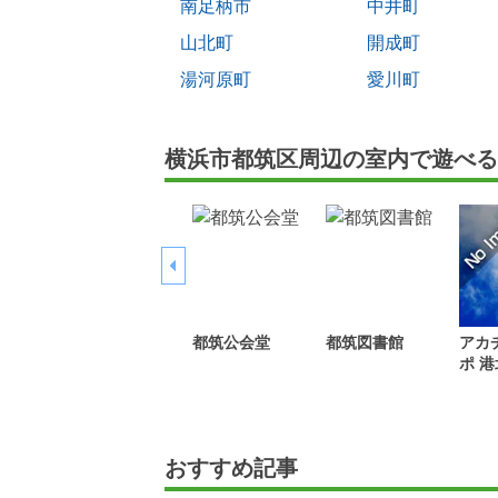
南足柄市
中井町
山北町
開成町
湯河原町
愛川町
横浜市都筑区周辺の室内で遊べる
都筑公会堂
都筑図書館
アカ
ポ 
おすすめ記事