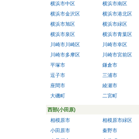
横浜市中区
横浜市南区
横浜市金沢区
横浜市港北区
横浜市旭区
横浜市緑区
横浜市泉区
横浜市青葉区
川崎市川崎区
川崎市幸区
川崎市多摩区
川崎市宮前区
平塚市
鎌倉市
逗子市
三浦市
座間市
綾瀬市
大磯町
二宮町
西部(小田原)
相模原市
相模原市緑区
小田原市
秦野市