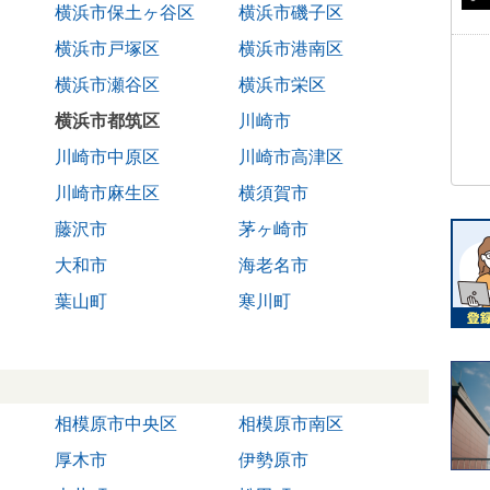
横浜市保土ヶ谷区
横浜市磯子区
横浜市戸塚区
横浜市港南区
横浜市瀬谷区
横浜市栄区
横浜市都筑区
川崎市
川崎市中原区
川崎市高津区
川崎市麻生区
横須賀市
藤沢市
茅ヶ崎市
大和市
海老名市
葉山町
寒川町
相模原市中央区
相模原市南区
厚木市
伊勢原市