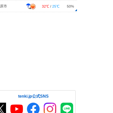
原市
32℃
/
25℃
50%
tenki.jp公式SNS