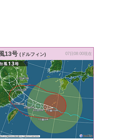
風13号
(ドルフィン)
07日08:00現在