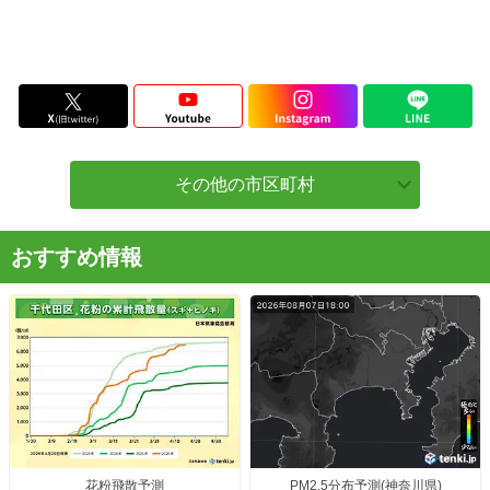
その他の市区町村
おすすめ情報
花粉飛散予測
PM2.5分布予測(神奈川県)