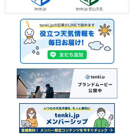
tenki.jp
tenki.jp 登山天気