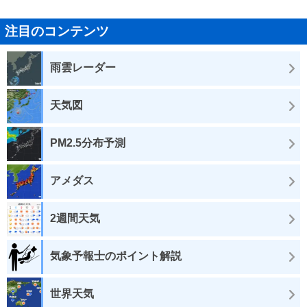
注目のコンテンツ
雨雲レーダー
天気図
PM2.5分布予測
アメダス
2週間天気
気象予報士のポイント解説
世界天気