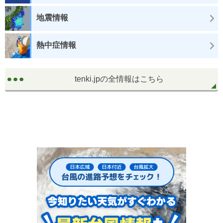
地震情報
熱中症情報
tenki.jpの全情報はこちら