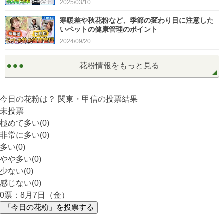
2025/03/10
寒暖差や秋花粉など、季節の変わり目に注意した
いペットの健康管理のポイント
2024/09/20
花粉情報をもっと見る
今日の花粉は？
関東・甲信
の投票結果
未投票
極めて多い(0)
非常に多い(0)
多い(0)
やや多い(0)
少ない(0)
感じない(0)
0
票：8月7日（金）
「今日の花粉」を投票する