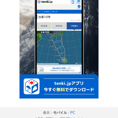
表示：
モバイル
｜
PC