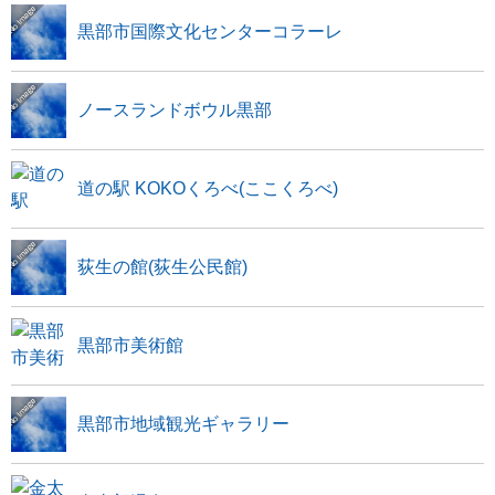
黒部市国際文化センターコラーレ
ノースランドボウル黒部
道の駅 KOKOくろべ(ここくろべ)
荻生の館(荻生公民館)
黒部市美術館
黒部市地域観光ギャラリー