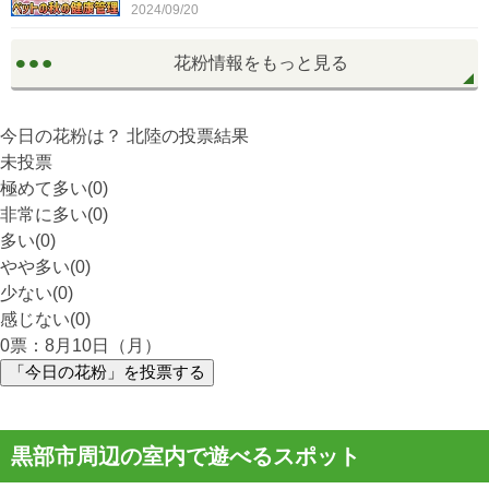
2024/09/20
花粉情報をもっと見る
今日の花粉は？
北陸
の投票結果
未投票
極めて多い(0)
非常に多い(0)
多い(0)
やや多い(0)
少ない(0)
感じない(0)
0
票：8月10日（月）
「今日の花粉」を投票する
黒部市周辺の室内で遊べるスポット