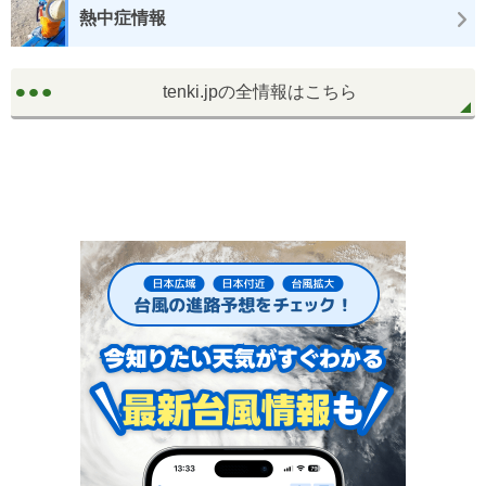
熱中症情報
tenki.jpの全情報はこちら