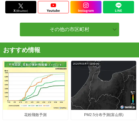
その他の市区町村
おすすめ情報
花粉飛散予測
PM2.5分布予測(富山県)