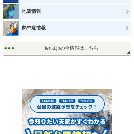
地震情報
熱中症情報
tenki.jpの全情報はこちら