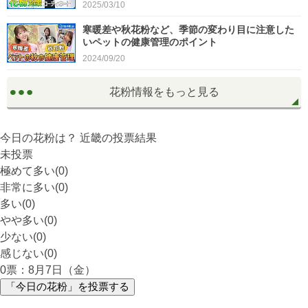
2025/03/10
寒暖差や秋花粉など、季節の変わり目に注意した
いペットの健康管理のポイント
2024/09/20
花粉情報をもっと見る
今日の花粉は？
近畿
の投票結果
未投票
極めて多い(0)
非常に多い(0)
多い(0)
やや多い(0)
少ない(0)
感じない(0)
0
票：8月7日（金）
「今日の花粉」を投票する