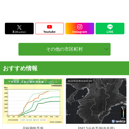
その他の市区町村
おすすめ情報
花粉飛散予測
PM2.5分布予測(奈良県)