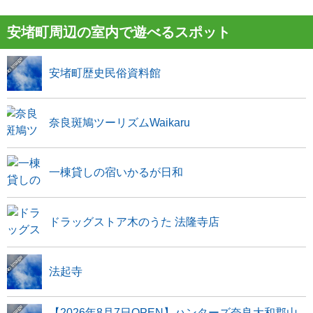
安堵町周辺の室内で遊べるスポット
安堵町歴史民俗資料館
奈良斑鳩ツーリズムWaikaru
一棟貸しの宿いかるが日和
ドラッグストア木のうた 法隆寺店
法起寺
【2026年8月7日OPEN】ハンターズ奈良大和郡山