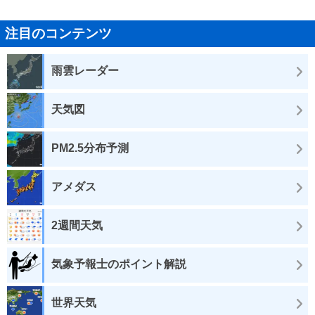
注目のコンテンツ
雨雲レーダー
天気図
PM2.5分布予測
アメダス
2週間天気
気象予報士のポイント解説
世界天気