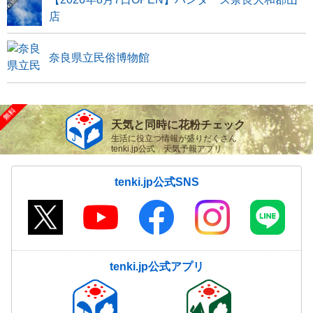
店
奈良県立民俗博物館
天気と同時に花粉チェック
生活に役立つ情報が盛りだくさん
tenki.jp公式 天気予報アプリ
tenki.jp公式SNS
tenki.jp公式アプリ