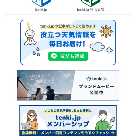
tenki.jp
tenki.jp 登山天気