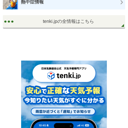
熱中症情報
tenki.jpの全情報はこちら