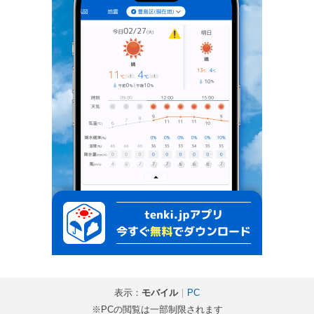
表示：
モバイル
｜
PC
※PCの閲覧は一部制限されます