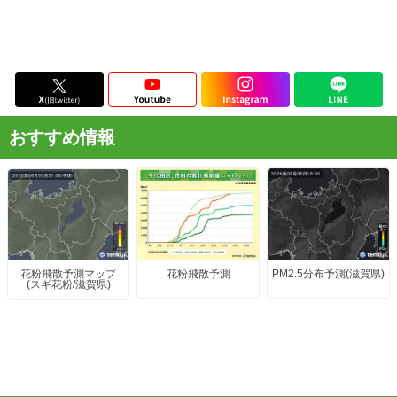
おすすめ情報
花粉飛散予測
PM2.5分布予測(滋賀県)
花粉飛散予測マップ
(スギ花粉/滋賀県)