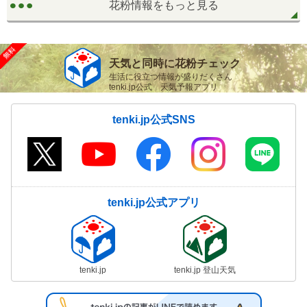
花粉情報をもっと見る
天気と同時に花粉チェック
生活に役立つ情報が盛りだくさん
tenki.jp公式 天気予報アプリ
tenki.jp公式SNS
tenki.jp公式アプリ
tenki.jp
tenki.jp 登山天気