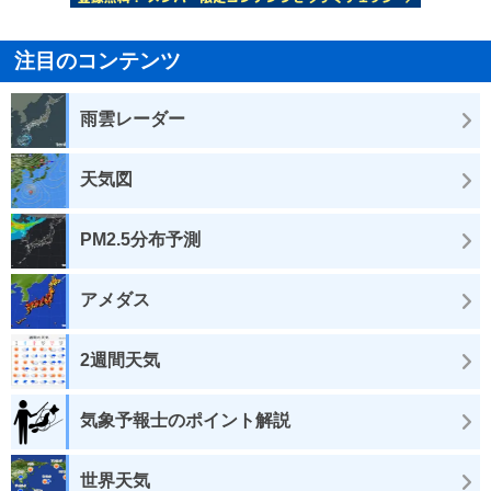
注目のコンテンツ
雨雲レーダー
天気図
PM2.5分布予測
アメダス
2週間天気
気象予報士のポイント解説
世界天気