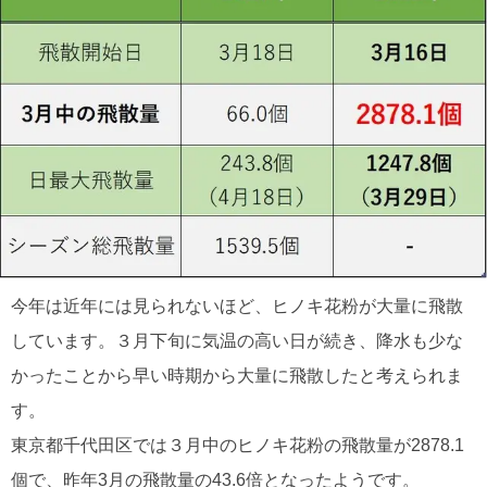
今年は近年には見られないほど、ヒノキ花粉が大量に飛散
しています。３月下旬に気温の高い日が続き、降水も少な
かったことから早い時期から大量に飛散したと考えられま
す。
東京都千代田区では３月中のヒノキ花粉の飛散量が2878.1
個で、昨年3月の飛散量の43.6倍となったようです。