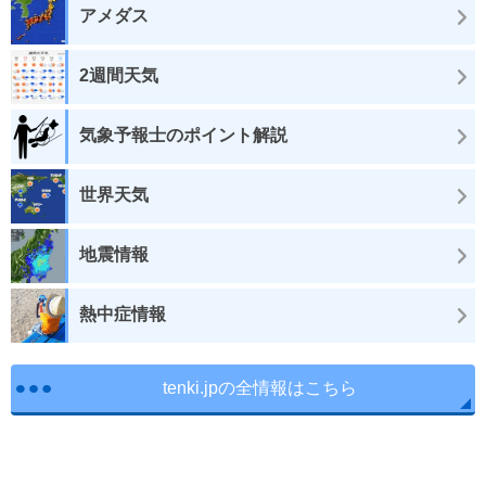
アメダス
2週間天気
気象予報士のポイント解説
世界天気
地震情報
熱中症情報
tenki.jpの全情報はこちら