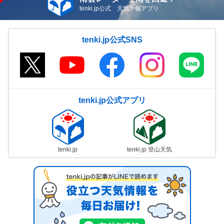
08/08(土)15:03
tenki.jp公式 天気予報アプリ
気象予報士の解説をもっと見る
tenki.jp公式SNS
tenki.jp公式アプリ
tenki.jp
tenki.jp 登山天気