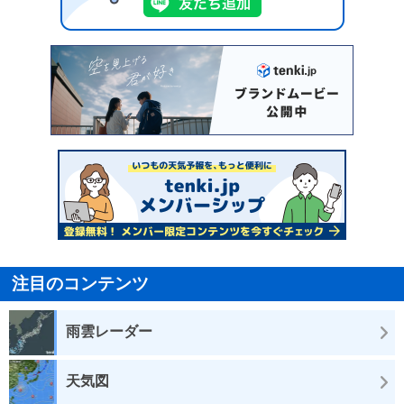
注目のコンテンツ
雨雲レーダー
天気図