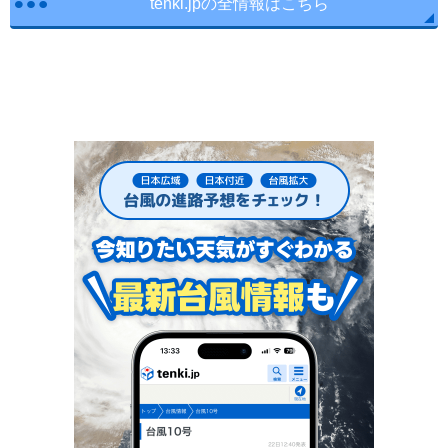
tenki.jpの全情報はこちら