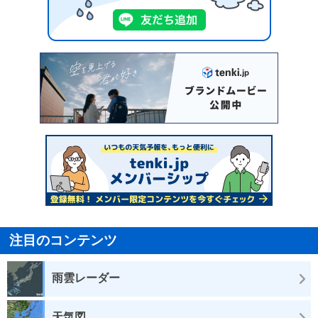
注目のコンテンツ
雨雲レーダー
天気図