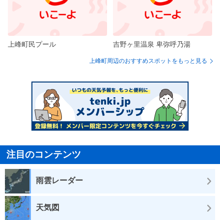
上峰町民プール
吉野ヶ里温泉 卑弥呼乃湯
上峰町周辺のおすすめスポットをもっと見る
注目のコンテンツ
雨雲レーダー
天気図