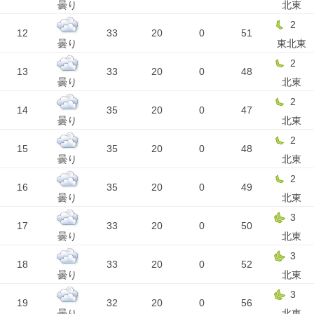
曇り
北東
2
12
33
20
0
51
曇り
東北東
2
13
33
20
0
48
曇り
北東
2
14
35
20
0
47
曇り
北東
2
15
35
20
0
48
曇り
北東
2
16
35
20
0
49
曇り
北東
3
17
33
20
0
50
曇り
北東
3
18
33
20
0
52
曇り
北東
3
19
32
20
0
56
曇り
北東