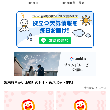
tenki.jp
tenki.jp 登山天気
週末行きたい上峰町のおすすめスポット[PR]
情報提供：いこーよ