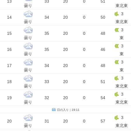
13
33
20
0
51
曇り
東北東
3
14
34
20
0
50
曇り
東北東
3
15
35
20
0
48
曇り
東
3
16
35
20
0
46
曇り
東
3
17
34
20
0
48
曇り
東
3
18
33
20
0
51
曇り
東北東
3
19
32
20
0
54
曇り
東北東
日の入り｜19:11
3
20
31
20
0
57
曇り
東北東