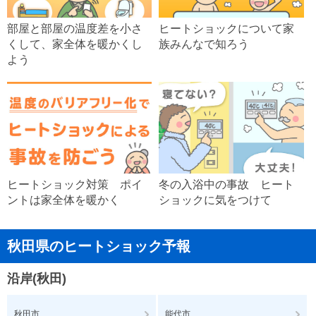
部屋と部屋の温度差を小さ
ヒートショックについて家
くして、家全体を暖かくし
族みんなで知ろう
よう
ヒートショック対策 ポイ
冬の入浴中の事故 ヒート
ントは家全体を暖かく
ショックに気をつけて
秋田県のヒートショック予報
沿岸(秋田)
秋田市
能代市