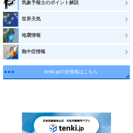
気象予報士のポイント解説
世界天気
地震情報
熱中症情報
tenki.jpの全情報はこちら