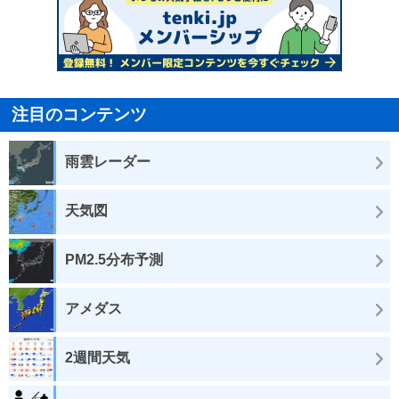
注目のコンテンツ
雨雲レーダー
天気図
PM2.5分布予測
アメダス
2週間天気