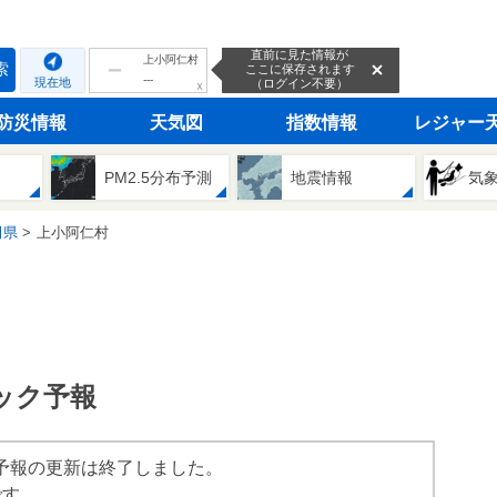
直前に見た情報が
上小阿仁村
索
ここに保存されます
---
現在地
（ログイン不要）
ｘ
防災情報
天気図
指数情報
レジャー
PM2.5分布予測
地震情報
気
田県
上小阿仁村
ック予報
ック予報の更新は終了しました。
です。