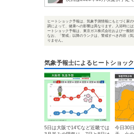
ヒートショック予報は、気象予測情報にもとづく家の
調によって、健康への影響は異なります。入浴時には
ートショック予報は、東京ガス株式会社および一般財
なお、「警戒」以降のランクは、警戒すべき内容（気
りません。
気象予報士によるヒートショック
5日は大阪で14℃など近畿では
今日30