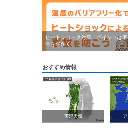
ヒートショック対策 ポイントは家
体を暖かく
おすすめ情報
実況天気
ア