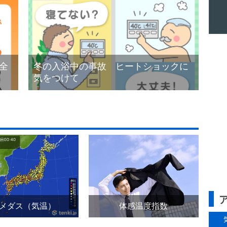
全
冬の入浴中の事故 ヒートショックに
気をつけて
メダス（気温）
体感温度指数