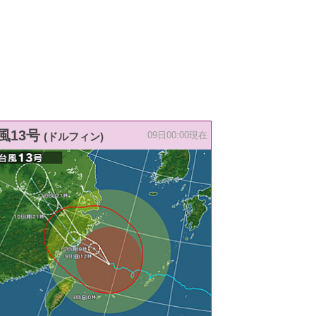
風13号
(ドルフィン)
09日00:00現在