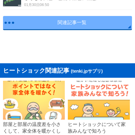
01月30日06:50
関連記事一覧
ヒートショック関連記事
(tenki.jpサプリ)
部屋と部屋の温度差を小さ
ヒートショックについて家
くして、家全体を暖かくし
族みんなで知ろう