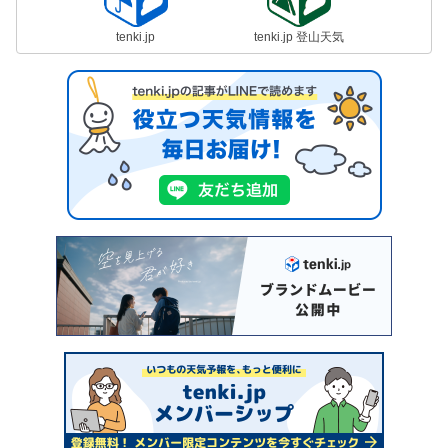
tenki.jp
tenki.jp 登山天気