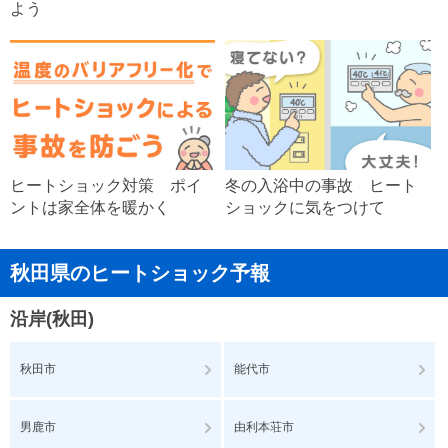
よう
ヒートショック対策 ポイ
冬の入浴中の事故 ヒート
ントは家全体を暖かく
ショックに気をつけて
秋田県のヒートショック予報
沿岸(秋田)
秋田市
能代市
男鹿市
由利本荘市