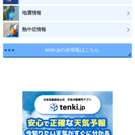
地震情報
熱中症情報
tenki.jpの全情報はこちら