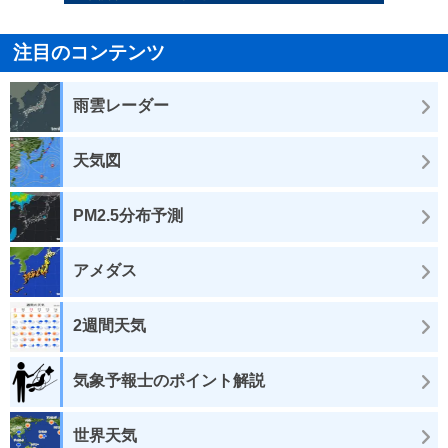
注目のコンテンツ
雨雲レーダー
天気図
PM2.5分布予測
アメダス
2週間天気
気象予報士のポイント解説
世界天気