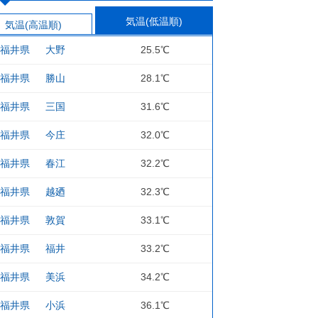
気温(低温順)
気温(高温順)
福井県
大野
25.5℃
福井県
勝山
28.1℃
福井県
三国
31.6℃
福井県
今庄
32.0℃
福井県
春江
32.2℃
福井県
越廼
32.3℃
福井県
敦賀
33.1℃
福井県
福井
33.2℃
福井県
美浜
34.2℃
福井県
小浜
36.1℃