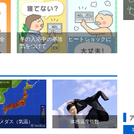
全
冬の入浴中の事故 ヒートショックに
気をつけて
メダス（気温）
体感温度指数