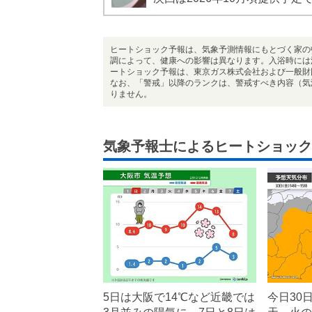
ヒートショック予報は、気象予測情報にもとづく家の
調によって、健康への影響は異なります。入浴時には
ートショック予報は、東京ガス株式会社および一般財
なお、「警戒」以降のランクは、警戒すべき内容（気
りません。
気象予報士によるヒートショック
5日は大阪で14℃など近畿では
今日30