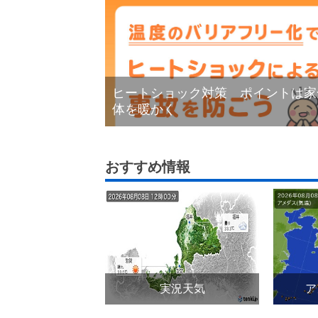
ヒートショック対策 ポイントは家
体を暖かく
おすすめ情報
実況天気
ア