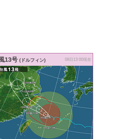
風13号
(ドルフィン)
08日13:00現在