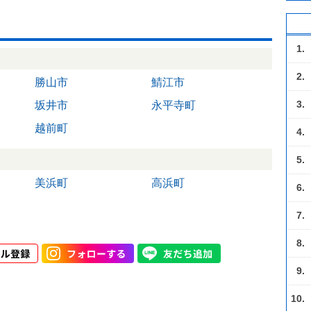
1.
2.
勝山市
鯖江市
3.
坂井市
永平寺町
越前町
4.
5.
美浜町
高浜町
6.
7.
8.
9.
10.