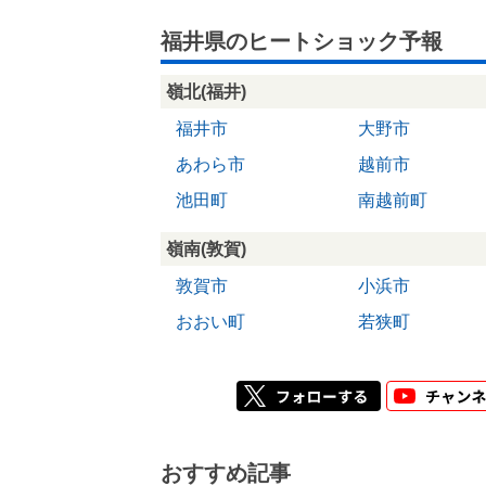
福井県のヒートショック予報
嶺北(福井)
福井市
大野市
あわら市
越前市
池田町
南越前町
嶺南(敦賀)
敦賀市
小浜市
おおい町
若狭町
おすすめ記事