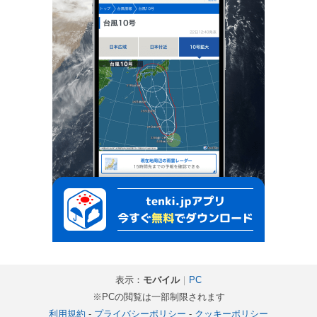
表示：
モバイル
｜
PC
※PCの閲覧は一部制限されます
利用規約
-
プライバシーポリシー
-
クッキーポリシー