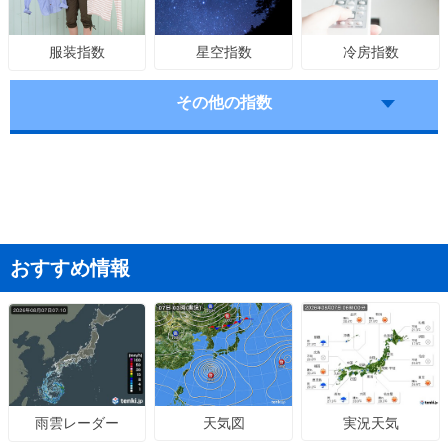
星空指数
冷房指数
服装指数
その他の指数
おすすめ情報
天気図
実況天気
雨雲レーダー