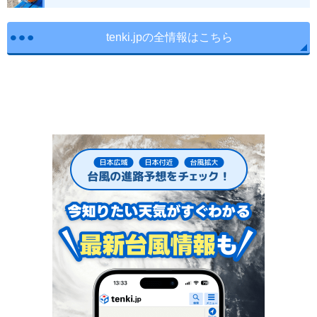
tenki.jpの全情報はこちら