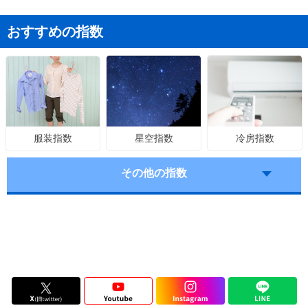
おすすめの指数
星空指数
冷房指数
服装指数
その他の指数