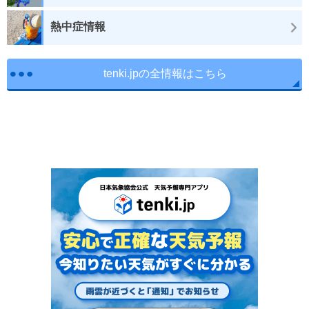
熱中症情報
tenki.jpの全情報はこちら