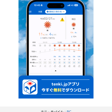
表示：
モバイル
｜
PC