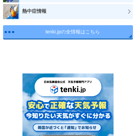
熱中症情報
tenki.jpの全情報はこちら