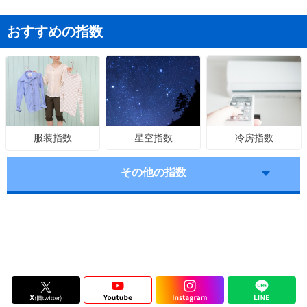
おすすめの指数
星空指数
冷房指数
服装指数
その他の指数