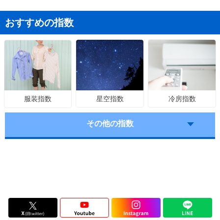
おすすめの指数
星空指数
冷房指数
服装指数
その他の指数