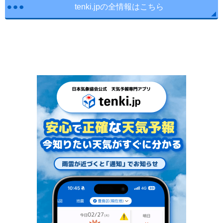
tenki.jpの全情報はこちら