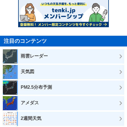
注目のコンテンツ
雨雲レーダー
天気図
PM2.5分布予測
アメダス
2週間天気