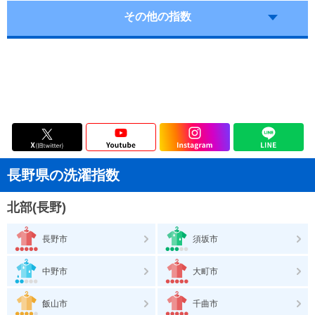
その他の指数
長野県の洗濯指数
北部(長野)
長野市
須坂市
中野市
大町市
飯山市
千曲市