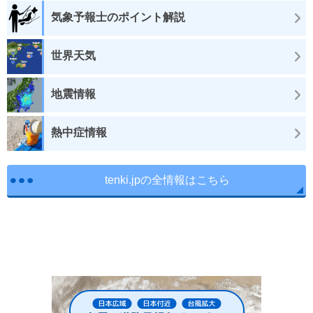
気象予報士のポイント解説
世界天気
地震情報
熱中症情報
tenki.jpの全情報はこちら