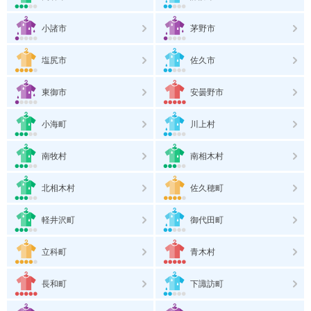
小諸市
茅野市
塩尻市
佐久市
東御市
安曇野市
小海町
川上村
南牧村
南相木村
北相木村
佐久穂町
軽井沢町
御代田町
立科町
青木村
長和町
下諏訪町