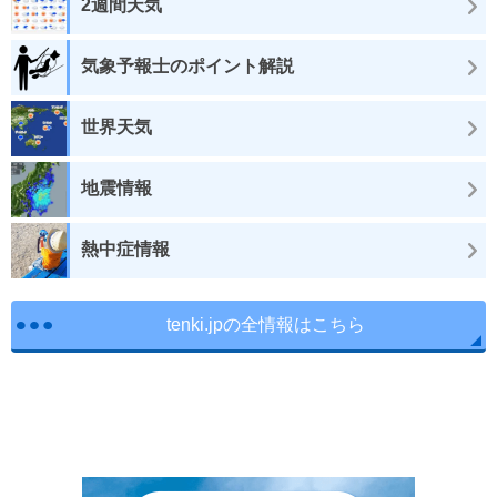
2週間天気
気象予報士のポイント解説
世界天気
地震情報
熱中症情報
tenki.jpの全情報はこちら