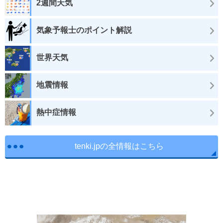
2週間天気
気象予報士のポイント解説
世界天気
地震情報
熱中症情報
tenki.jpの全情報はこちら