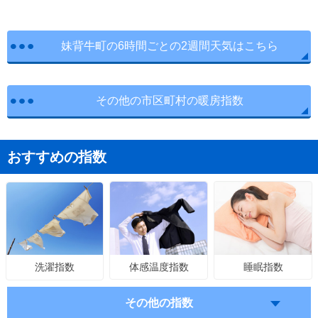
妹背牛町の6時間ごとの2週間天気はこちら
その他の市区町村の暖房指数
おすすめの指数
体感温度指数
睡眠指数
洗濯指数
その他の指数