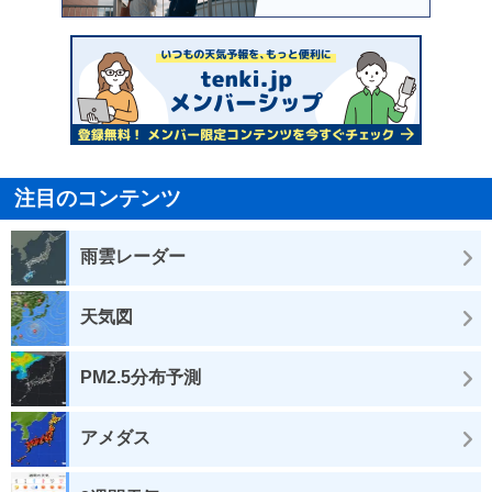
注目のコンテンツ
雨雲レーダー
天気図
PM2.5分布予測
アメダス