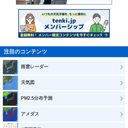
注目のコンテンツ
雨雲レーダー
天気図
PM2.5分布予測
アメダス