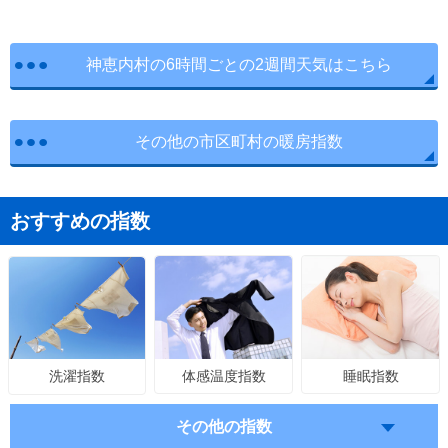
神恵内村の6時間ごとの2週間天気はこちら
その他の市区町村の暖房指数
おすすめの指数
体感温度指数
睡眠指数
洗濯指数
その他の指数