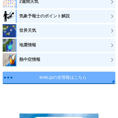
2週間天気
気象予報士のポイント解説
世界天気
地震情報
熱中症情報
tenki.jpの全情報はこちら