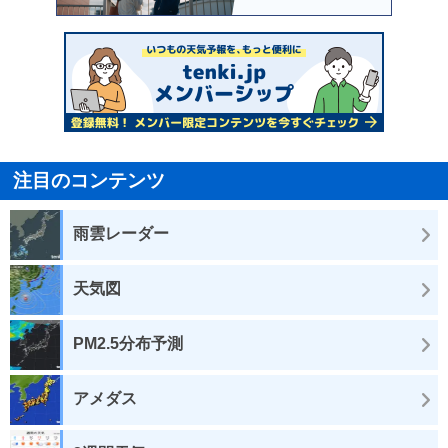
注目のコンテンツ
雨雲レーダー
天気図
PM2.5分布予測
アメダス