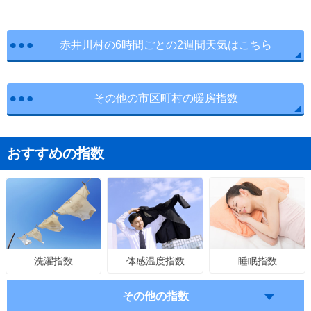
赤井川村の6時間ごとの2週間天気はこちら
その他の市区町村の暖房指数
おすすめの指数
体感温度指数
睡眠指数
洗濯指数
その他の指数