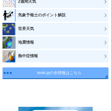
2週間天気
気象予報士のポイント解説
世界天気
地震情報
熱中症情報
tenki.jpの全情報はこちら