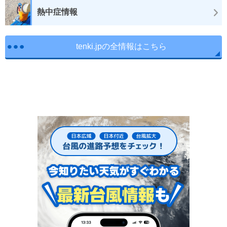
熱中症情報
tenki.jpの全情報はこちら