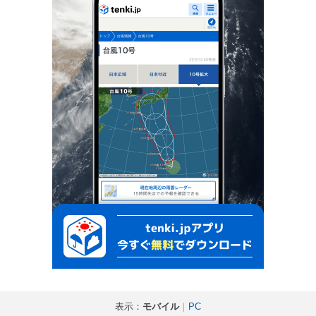
表示：
モバイル
｜
PC