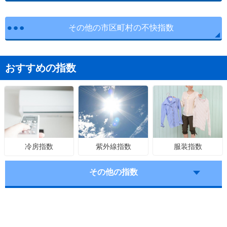
その他の市区町村の不快指数
おすすめの指数
紫外線指数
服装指数
冷房指数
その他の指数