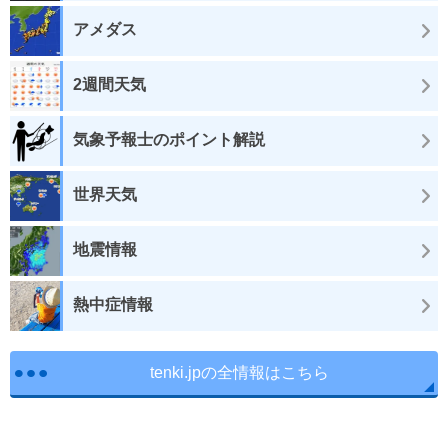
アメダス
2週間天気
気象予報士のポイント解説
世界天気
地震情報
熱中症情報
tenki.jpの全情報はこちら