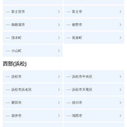
---
---
富士宮市
富士市
---
---
御殿場市
裾野市
---
---
清水町
長泉町
---
小山町
西部(浜松)
---
---
浜松市
浜松市中央区
---
---
浜松市浜名区
浜松市天竜区
---
---
磐田市
掛川市
---
---
袋井市
湖西市