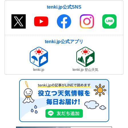
tenki.jp公式SNS
tenki.jp公式アプリ
tenki.jp
tenki.jp 登山天気