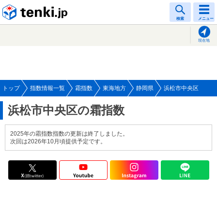
tenki.jp
検索
メニュー
現在地
トップ
指数情報一覧
霜指数
東海地方
静岡県
浜松市中央区
浜松市中央区の霜指数
2025年の霜指数指数の更新は終了しました。
次回は2026年10月頃提供予定です。