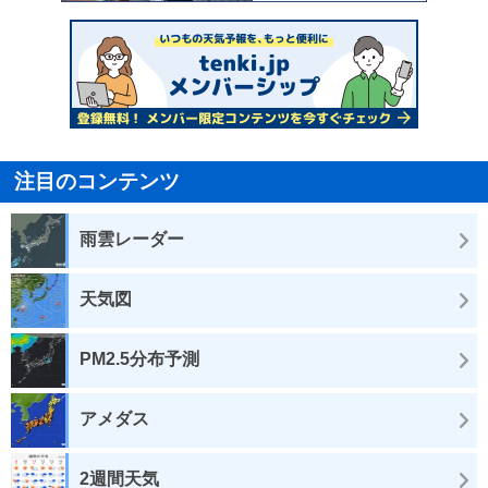
注目のコンテンツ
雨雲レーダー
天気図
PM2.5分布予測
アメダス
2週間天気