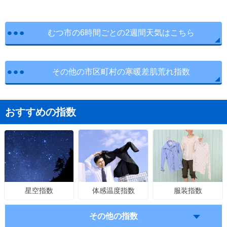
むつ市の6時間ごとの2週間天気はこちら
その他の市区町村の寒暖差肌荒れ指数
おすすめの指数
体感温度指数
服装指数
星空指数
その他の指数