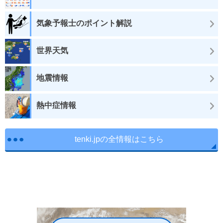
気象予報士のポイント解説
世界天気
地震情報
熱中症情報
tenki.jpの全情報はこちら