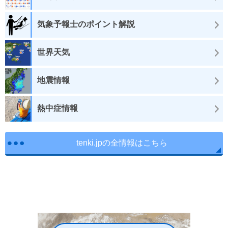
気象予報士のポイント解説
世界天気
地震情報
熱中症情報
tenki.jpの全情報はこちら