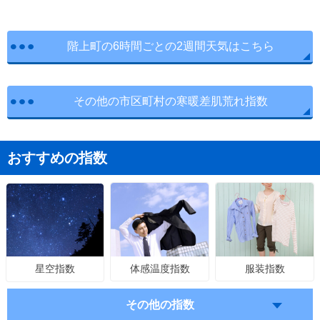
階上町の6時間ごとの2週間天気はこちら
その他の市区町村の寒暖差肌荒れ指数
おすすめの指数
体感温度指数
服装指数
星空指数
その他の指数