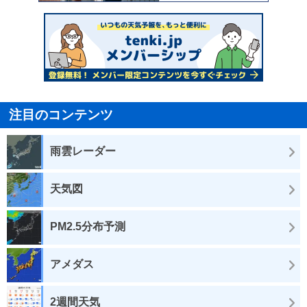
注目のコンテンツ
雨雲レーダー
天気図
PM2.5分布予測
アメダス
2週間天気