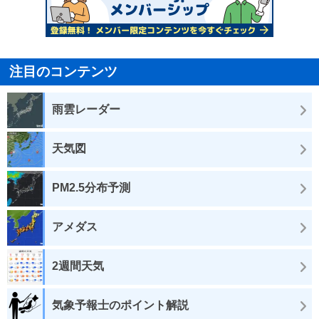
注目のコンテンツ
雨雲レーダー
天気図
PM2.5分布予測
アメダス
2週間天気
気象予報士のポイント解説