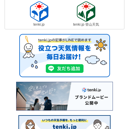
tenki.jp
tenki.jp 登山天気