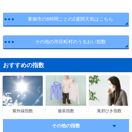
東御市の6時間ごとの2週間天気はこちら
その他の市区町村のうるおい指数
おすすめの指数
服装指数
風邪ひき指数
紫外線指数
その他の指数