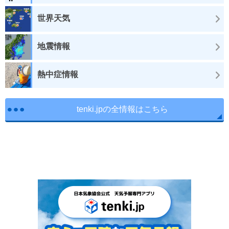
世界天気
地震情報
熱中症情報
tenki.jpの全情報はこちら