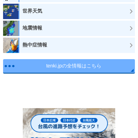
世界天気
地震情報
熱中症情報
tenki.jpの全情報はこちら