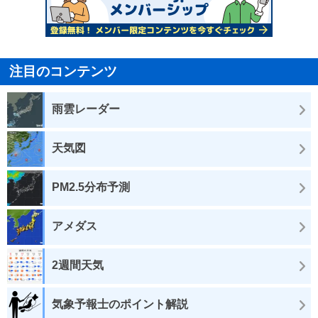
注目のコンテンツ
雨雲レーダー
天気図
PM2.5分布予測
アメダス
2週間天気
気象予報士のポイント解説