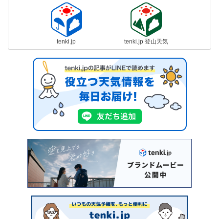
tenki.jp
tenki.jp 登山天気