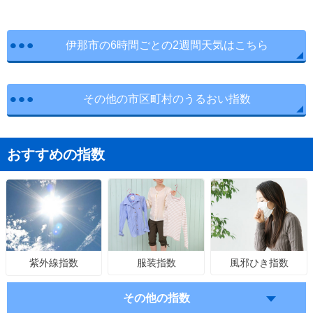
伊那市の6時間ごとの2週間天気はこちら
その他の市区町村のうるおい指数
おすすめの指数
服装指数
風邪ひき指数
紫外線指数
その他の指数