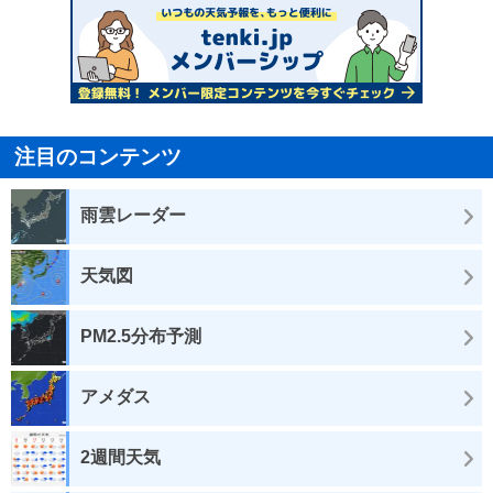
注目のコンテンツ
雨雲レーダー
天気図
PM2.5分布予測
アメダス
2週間天気