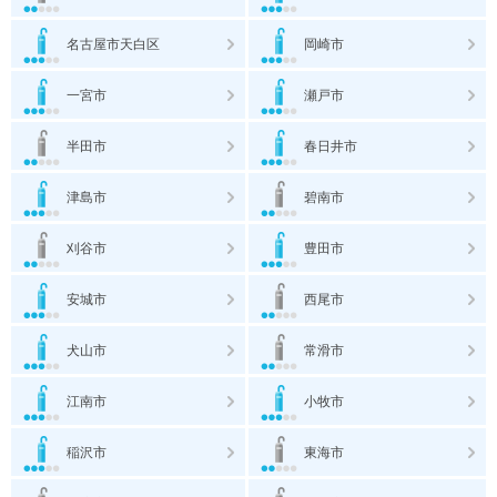
名古屋市天白区
岡崎市
一宮市
瀬戸市
半田市
春日井市
津島市
碧南市
刈谷市
豊田市
安城市
西尾市
犬山市
常滑市
江南市
小牧市
稲沢市
東海市