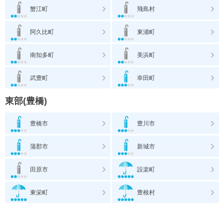
蟹江町
飛島村
阿久比町
東浦町
南知多町
美浜町
武豊町
幸田町
東部(豊橋)
豊橋市
豊川市
蒲郡市
新城市
田原市
設楽町
東栄町
豊根村