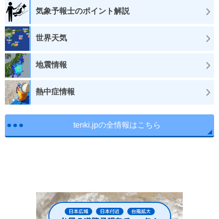
気象予報士のポイント解説
世界天気
地震情報
熱中症情報
tenki.jpの全情報はこちら