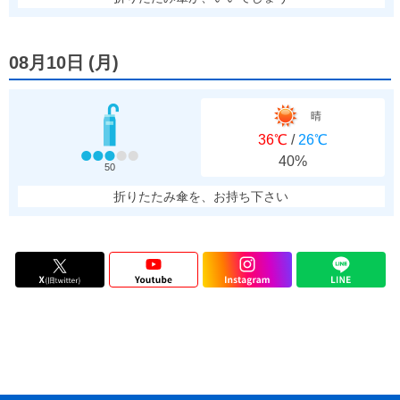
08月10日
(
月
)
晴
36℃
/
26℃
40%
50
折りたたみ傘を、お持ち下さい