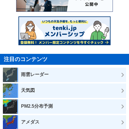
注目のコンテンツ
雨雲レーダー
天気図
PM2.5分布予測
アメダス