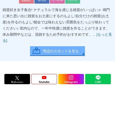
駐車場あり
雨でもOK
ベビーカーOK
レストラン
雑貨好き女子集合! ナチュラルで海を感じる雑貨がいっぱい♬ 鳴門
に来た思い出に雑貨をお土産にするのもよし!自分だけの雑貨(お土
産)を作るのもよし!都会では味わえない雰囲気をたっぷり味わって
ください♪ 室内なので、一年中快適に雑貨を作ることができます。
休み期間中などは、混雑するため予約がおすすめです。...
[もっと見
る]
周辺のスポットを見る