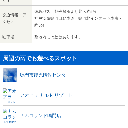
徳島バス 野停留所より北へ約5分
交通情報・ア
神戸淡路鳴門自動車道、鳴門北インター下車南へ
クセス
約5分
駐車場
敷地内には数台あります。
周辺の雨でも遊べるスポット
鳴門市観光情報センター
アオアヲ ナルト リゾート
ナムコランド鳴門店