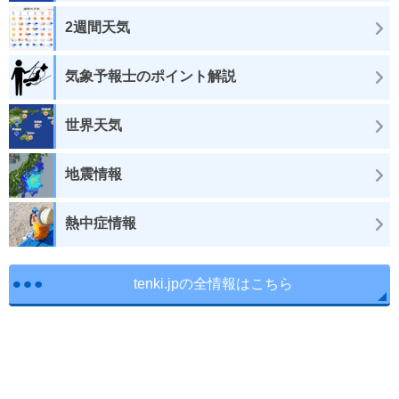
2週間天気
気象予報士のポイント解説
世界天気
地震情報
熱中症情報
tenki.jpの全情報はこちら