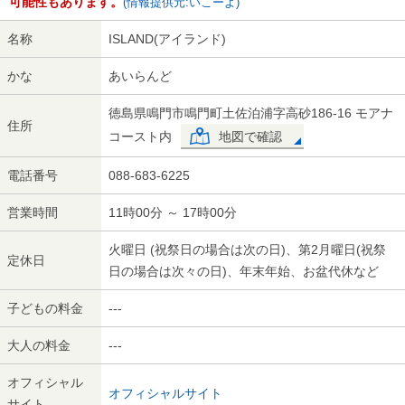
可能性もあります。
(情報提供元:いこーよ)
名称
ISLAND(アイランド)
かな
あいらんど
徳島県鳴門市鳴門町土佐泊浦字高砂186-16 モアナ
住所
コースト内
地図で確認
電話番号
088-683-6225
営業時間
11時00分 ～ 17時00分
火曜日 (祝祭日の場合は次の日)、第2月曜日(祝祭
定休日
日の場合は次々の日)、年末年始、お盆代休など
子どもの料金
---
大人の料金
---
オフィシャル
オフィシャルサイト
サイト