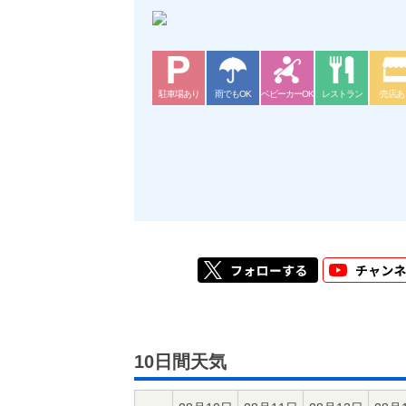
駐車場あり
雨でもOK
ベビーカーOK
レストラン
売店あ
10日間天気