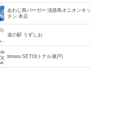
あわじ島バーガー 淡路島オニオンキッ
チン 本店
道の駅 うずしお
tonaru SETO(トナル瀬戸)