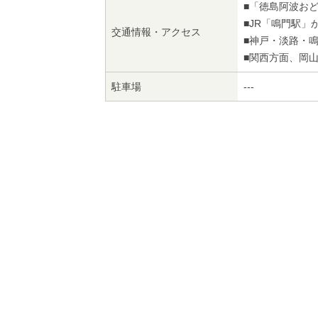
■「徳島阿波おど
■JR「鳴門駅」
交通情報・アクセス
■神戸・淡路・
■関西方面、岡
駐車場
---