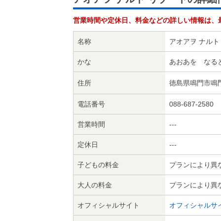
営業時間や定休日、料金などの詳しい情報は、
名称
アオアヲ ナルト
かな
あおあを なる
住所
徳島県鳴門市鳴門
電話番号
088-687-2580
営業時間
---
定休日
---
子どもの料金
プランにより異
大人の料金
プランにより異
オフィシャルサイト
オフィシャルサ