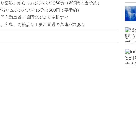
り空港」からリムジンバスで30分（800円：要予約）
からリムジンバスで15分（500円：要予約）
鳴門自動車道、鳴門北ICより左折すぐ
山、広島、高松よりホテル直通の高速バスあり