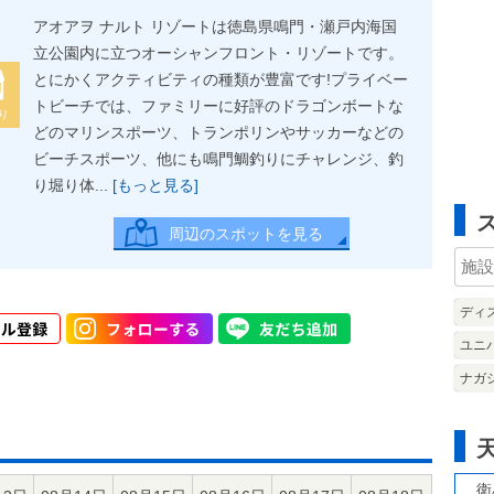
アオアヲ ナルト リゾートは徳島県鳴門・瀬戸内海国
立公園内に立つオーシャンフロント・リゾートです。
とにかくアクティビティの種類が豊富です!プライベー
トビーチでは、ファミリーに好評のドラゴンボートな
り
どのマリンスポーツ、トランポリンやサッカーなどの
ビーチスポーツ、他にも鳴門鯛釣りにチャレンジ、釣
り堀り体...
[もっと見る]
周辺のスポットを見る
ディ
ユニ
ナガ
衛