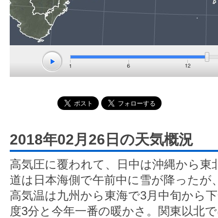
2018年02月26日の天気概況
高気圧に覆われて、日中は沖縄から東
道は日本海側で午前中に雪が降ったが
高気温は九州から東海で3月中旬から下
度3分と今年一番の暖かさ。関東以北