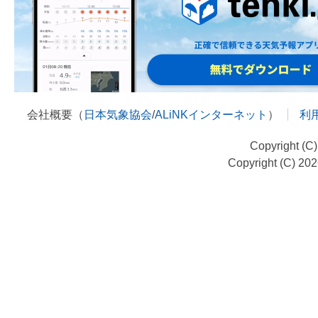
会社概要（
日本気象協会
/
ALiNKインターネット
）
利
Copyright (C
Copyright (C) 20