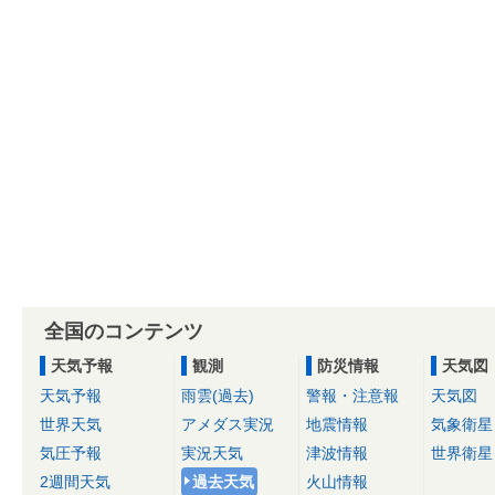
全国のコンテンツ
天気予報
観測
防災情報
天気図
天気予報
雨雲(過去)
警報・注意報
天気図
世界天気
アメダス実況
地震情報
気象衛星
気圧予報
実況天気
津波情報
世界衛星
2週間天気
過去天気
火山情報