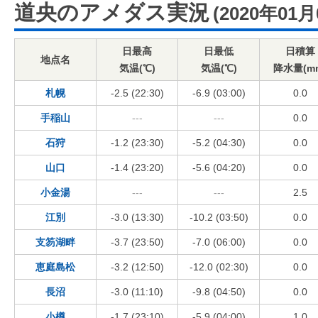
道央のアメダス実況
(2020年01月
日最高
日最低
日積算
地点名
気温(℃)
気温(℃)
降水量(m
札幌
-2.5 (22:30)
-6.9 (03:00)
0.0
手稲山
---
---
0.0
石狩
-1.2 (23:30)
-5.2 (04:30)
0.0
山口
-1.4 (23:20)
-5.6 (04:20)
0.0
小金湯
---
---
2.5
江別
-3.0 (13:30)
-10.2 (03:50)
0.0
支笏湖畔
-3.7 (23:50)
-7.0 (06:00)
0.0
恵庭島松
-3.2 (12:50)
-12.0 (02:30)
0.0
長沼
-3.0 (11:10)
-9.8 (04:50)
0.0
小樽
-1.7 (23:10)
-5.9 (04:00)
1.0