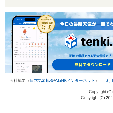
会社概要（
日本気象協会
/
ALiNKインターネット
）
利
Copyright (C
Copyright (C) 20