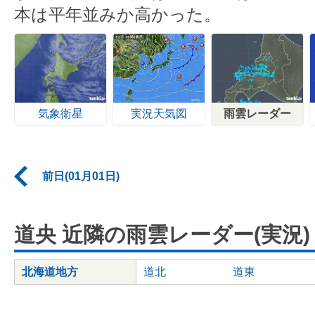
本は平年並みか高かった。
気象衛星
実況天気図
雨雲レーダー
前日(01月01日)
道央 近隣の雨雲レーダー(実況)
北海道地方
道北
道東