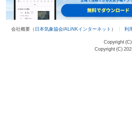
会社概要（
日本気象協会
/
ALiNKインターネット
）
利
Copyright (C
Copyright (C) 20