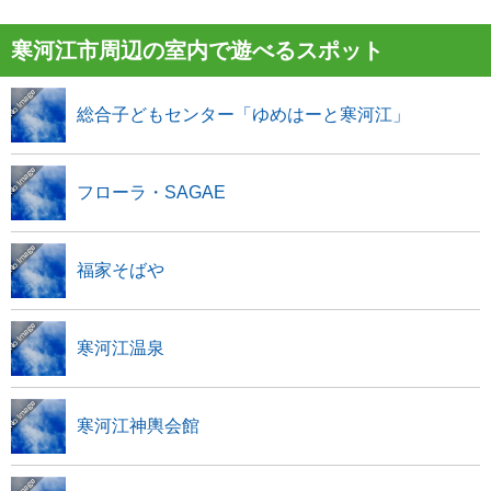
寒河江市周辺の室内で遊べるスポット
総合子どもセンター「ゆめはーと寒河江」
フローラ・SAGAE
福家そばや
寒河江温泉
寒河江神輿会館