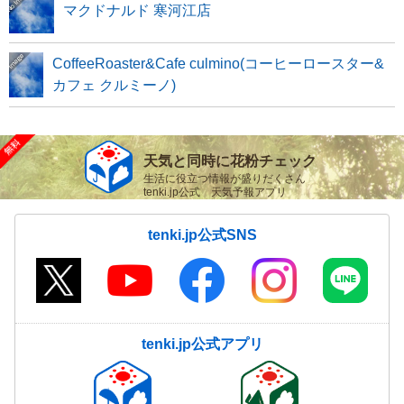
マクドナルド 寒河江店
CoffeeRoaster&Cafe culmino(コーヒーロースター&
カフェ クルミーノ)
天気と同時に花粉チェック
生活に役立つ情報が盛りだくさん
tenki.jp公式 天気予報アプリ
tenki.jp公式SNS
tenki.jp公式アプリ