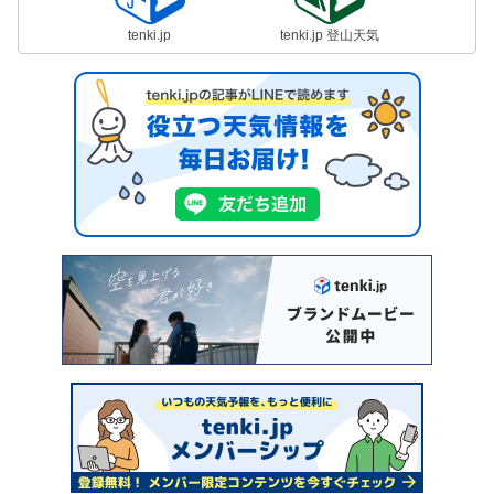
tenki.jp
tenki.jp 登山天気