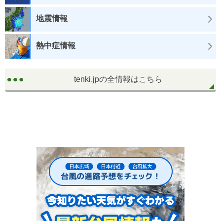
地震情報
熱中症情報
tenki.jpの全情報はこちら