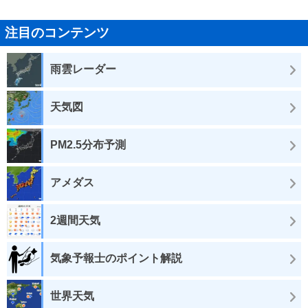
注目のコンテンツ
雨雲レーダー
天気図
PM2.5分布予測
アメダス
2週間天気
気象予報士のポイント解説
世界天気