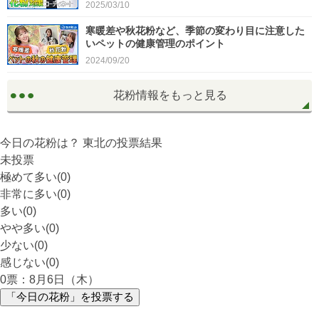
2025/03/10
寒暖差や秋花粉など、季節の変わり目に注意した
いペットの健康管理のポイント
2024/09/20
花粉情報をもっと見る
今日の花粉は？
東北
の投票結果
未投票
極めて多い(0)
非常に多い(0)
多い(0)
やや多い(0)
少ない(0)
感じない(0)
0
票：8月6日（木）
「今日の花粉」を投票する