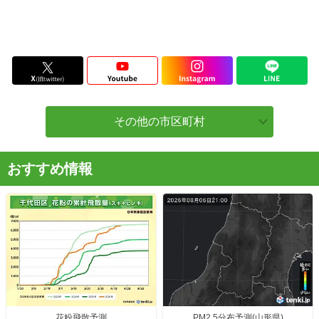
その他の市区町村
おすすめ情報
花粉飛散予測
PM2.5分布予測(山形県)