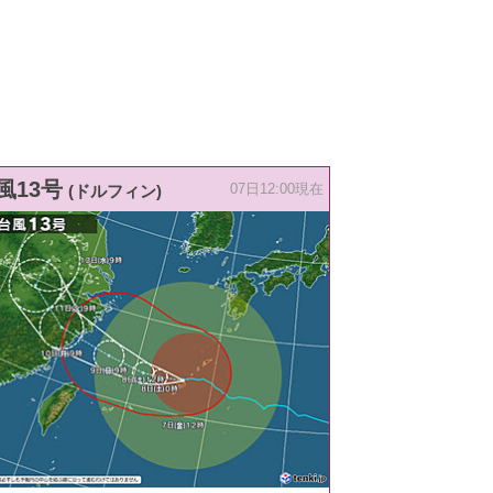
風13号
(ドルフィン)
07日12:00現在