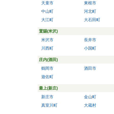
天童市
東根市
中山町
河北町
大江町
大石田町
置賜(米沢)
米沢市
長井市
川西町
小国町
庄内(酒田)
鶴岡市
酒田市
遊佐町
最上(新庄)
新庄市
金山町
真室川町
大蔵村