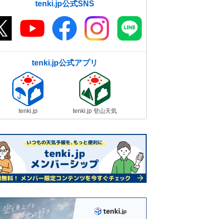
tenki.jp公式SNS
tenki.jp公式アプリ
tenki.jp
tenki.jp 登山天気