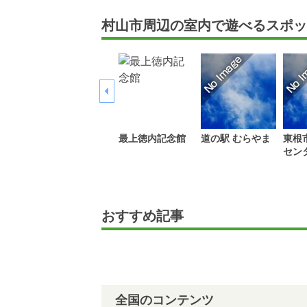
村山市周辺の室内で遊べるスポッ
最上徳内記念館
道の駅 むらやま
東根
セン
おすすめ記事
全国のコンテンツ