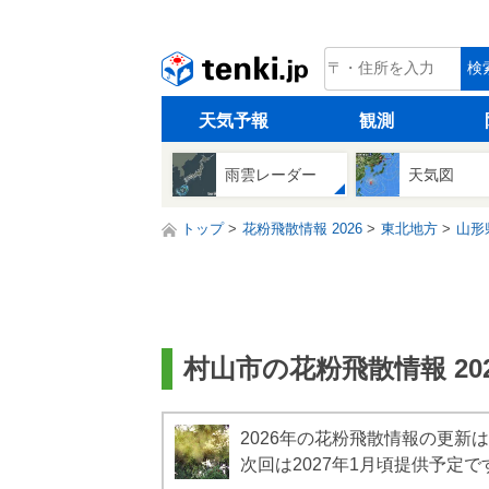
tenki.jp
検
天気予報
観測
雨雲レーダー
天気図
トップ
花粉飛散情報 2026
東北地方
山形
村山市の花粉飛散情報 202
2026年の花粉飛散情報の更新
次回は2027年1月頃提供予定で