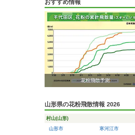
おすすめ情報
花粉飛散予測
山形県の花粉飛散情報 2026
村山(山形)
山形市
寒河江市