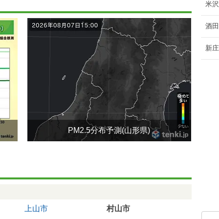
米沢
酒田
新庄
PM2.5分布予測(山形県)
上山市
村山市