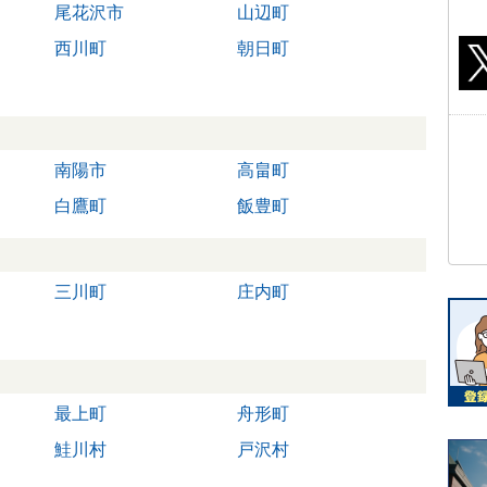
尾花沢市
山辺町
西川町
朝日町
南陽市
高畠町
白鷹町
飯豊町
三川町
庄内町
最上町
舟形町
鮭川村
戸沢村