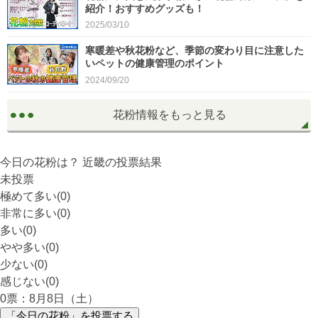
紹介！おすすめグッズも！
2025/03/10
寒暖差や秋花粉など、季節の変わり目に注意した
いペットの健康管理のポイント
2024/09/20
花粉情報をもっと見る
今日の花粉は？
近畿
の投票結果
未投票
極めて多い(0)
非常に多い(0)
多い(0)
やや多い(0)
少ない(0)
感じない(0)
0
票：8月8日（土）
「今日の花粉」を投票する