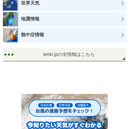
世界天気
地震情報
熱中症情報
tenki.jpの全情報はこちら