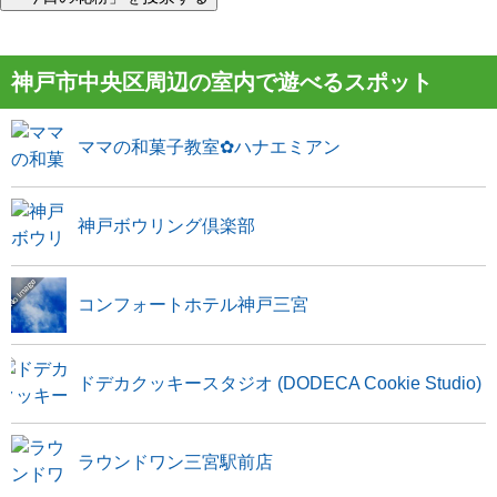
神戸市中央区周辺の室内で遊べるスポット
ママの和菓子教室✿ハナエミアン
神戸ボウリング倶楽部
コンフォートホテル神戸三宮
ドデカクッキースタジオ (DODECA Cookie Studio)
ラウンドワン三宮駅前店