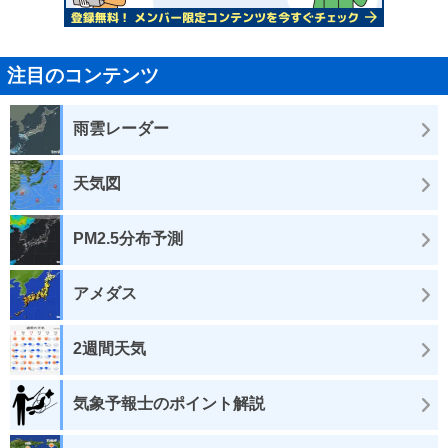
注目のコンテンツ
雨雲レーダー
天気図
PM2.5分布予測
アメダス
2週間天気
気象予報士のポイント解説