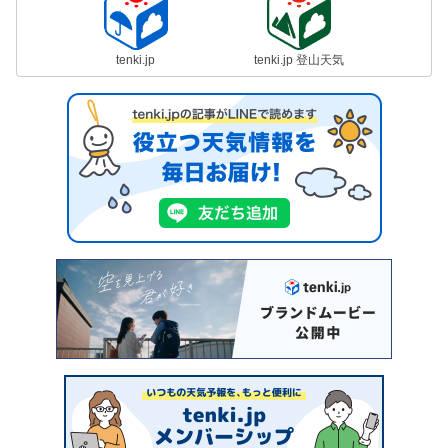
tenki.jp
tenki.jp 登山天気