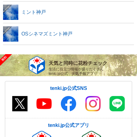
ミント神戸
OSシネマズミント神戸
天気と同時に花粉チェック
生活に役立つ情報が盛りだくさん
tenki.jp公式 天気予報アプリ
tenki.jp公式SNS
tenki.jp公式アプリ