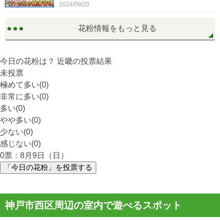
2024/09/20
花粉情報をもっと見る
今日の花粉は？
近畿
の投票結果
未投票
極めて多い(0)
非常に多い(0)
多い(0)
やや多い(0)
少ない(0)
感じない(0)
0
票：8月9日（日）
「今日の花粉」を投票する
神戸市西区周辺の室内で遊べるスポット