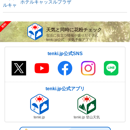
ホテルキャッスルプラザ
天気と同時に花粉チェック
生活に役立つ情報が盛りだくさん
tenki.jp公式 天気予報アプリ
tenki.jp公式SNS
tenki.jp公式アプリ
tenki.jp
tenki.jp 登山天気