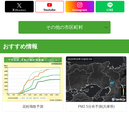
その他の市区町村
おすすめ情報
花粉飛散予測
PM2.5分布予測(兵庫県)