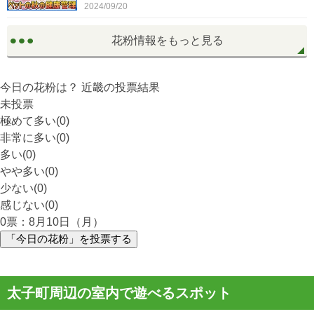
2024/09/20
花粉情報をもっと見る
今日の花粉は？
近畿
の投票結果
未投票
極めて多い(0)
非常に多い(0)
多い(0)
やや多い(0)
少ない(0)
感じない(0)
0
票：8月10日（月）
「今日の花粉」を投票する
太子町周辺の室内で遊べるスポット