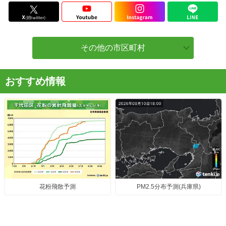
その他の市区町村
おすすめ情報
花粉飛散予測
PM2.5分布予測(兵庫県)