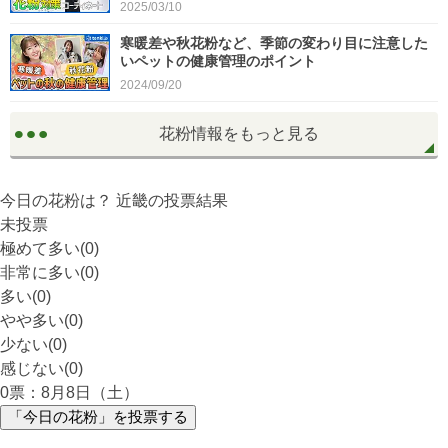
2025/03/10
寒暖差や秋花粉など、季節の変わり目に注意した
いペットの健康管理のポイント
2024/09/20
花粉情報をもっと見る
今日の花粉は？
近畿
の投票結果
未投票
極めて多い(0)
非常に多い(0)
多い(0)
やや多い(0)
少ない(0)
感じない(0)
0
票：8月8日（土）
「今日の花粉」を投票する