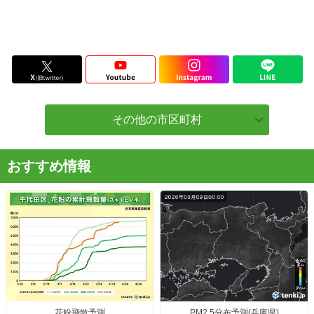
その他の市区町村
おすすめ情報
花粉飛散予測
PM2.5分布予測(兵庫県)