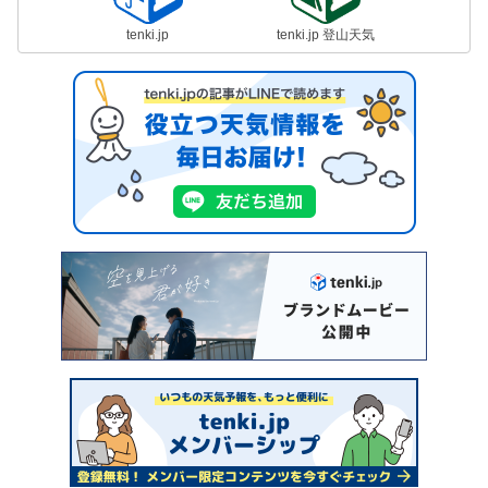
tenki.jp
tenki.jp 登山天気