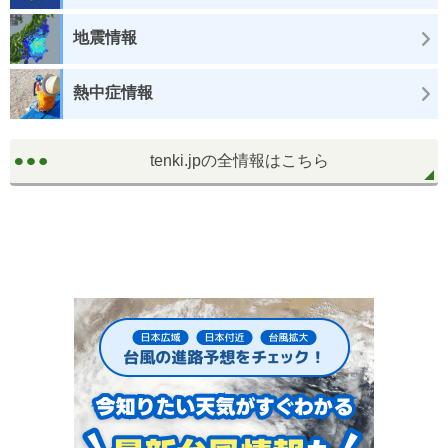
地震情報
熱中症情報
tenki.jpの全情報はこちら