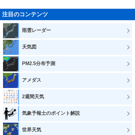
注目のコンテンツ
雨雲レーダー
天気図
PM2.5分布予測
アメダス
2週間天気
気象予報士のポイント解説
世界天気