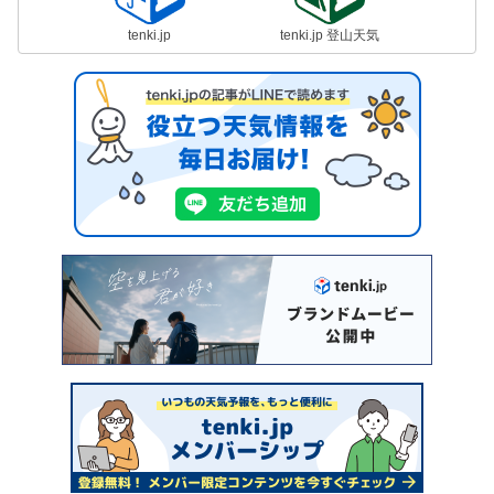
tenki.jp
tenki.jp 登山天気