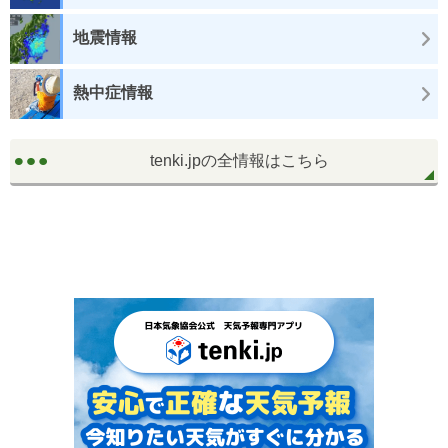
地震情報
熱中症情報
tenki.jpの全情報はこちら