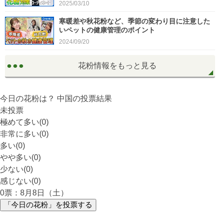
2025/03/10
寒暖差や秋花粉など、季節の変わり目に注意した
いペットの健康管理のポイント
2024/09/20
花粉情報をもっと見る
今日の花粉は？
中国
の投票結果
未投票
極めて多い(0)
非常に多い(0)
多い(0)
やや多い(0)
少ない(0)
感じない(0)
0
票：8月8日（土）
「今日の花粉」を投票する