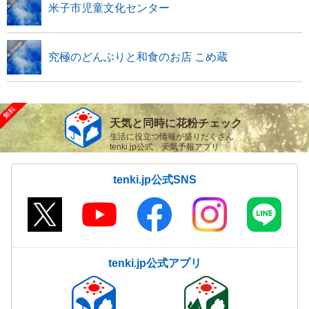
米子市児童文化センター
究極のどんぶりと和食のお店 こめ蔵
天気と同時に花粉チェック
生活に役立つ情報が盛りだくさん
tenki.jp公式 天気予報アプリ
tenki.jp公式SNS
tenki.jp公式アプリ