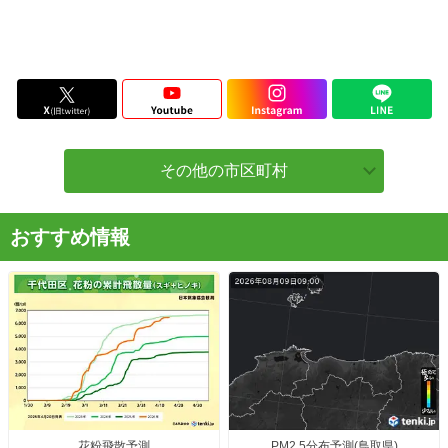
その他の市区町村
おすすめ情報
花粉飛散予測
PM2.5分布予測(鳥取県)