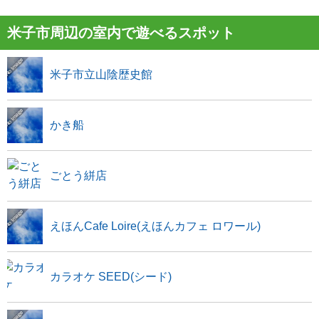
米子市周辺の室内で遊べるスポット
米子市立山陰歴史館
かき船
ごとう絣店
えほんCafe Loire(えほんカフェ ロワール)
カラオケ SEED(シード)